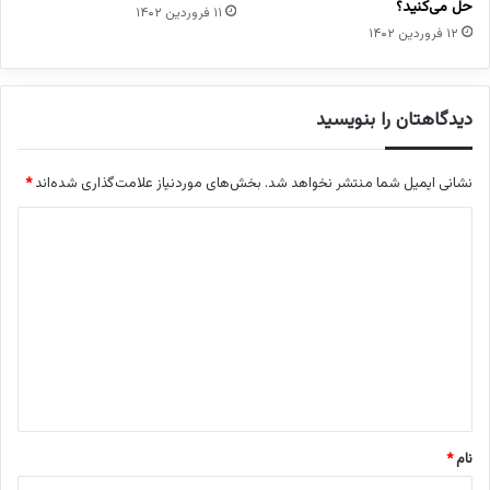
ه
حل می‌کنید؟
۱۱ فروردین ۱۴۰۲
ا
۱۲ فروردین ۱۴۰۲
ی
ط
ب
ی
دیدگاهتان را بنویسید
ع
ی
نشانی ایمیل شما منتشر نخواهد شد.
بخش‌های موردنیاز علامت‌گذاری شده‌اند
*
،
ف
د
ر
و
ی
ش
د
ن
گ
د
گ
ا
ا
ه
ن
پ
*
ر
نام
*
و
ا