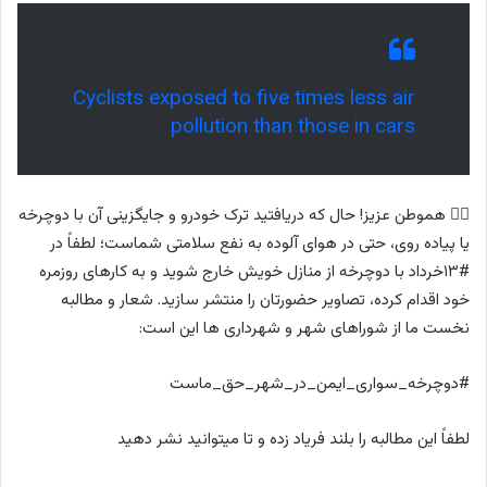
Cyclists exposed to five times less air
pollution than those in cars
۵⃣ هموطن عزیز! حال که دریافتید ترک خودرو و جایگزینی آن با دوچرخه
یا پیاده روی، حتی در هوای آلوده به نفع سلامتی شماست؛ لطفاً در
#۱۳خرداد با دوچرخه از منازل خویش خارج شوید و به کارهای روزمره
خود اقدام کرده، تصاویر حضورتان را منتشر سازید. شعار و مطالبه
نخست ما از شوراهای شهر و شهرداری ها این است:
#دوچرخه_سواری_ایمن_در_شهر_حق_ماست
لطفاً این مطالبه را بلند فریاد زده و تا میتوانید نشر دهید